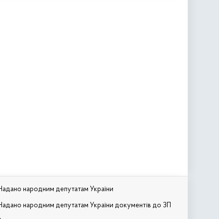
Надано народним депутатам України
Надано народним депутатам України документів до ЗП