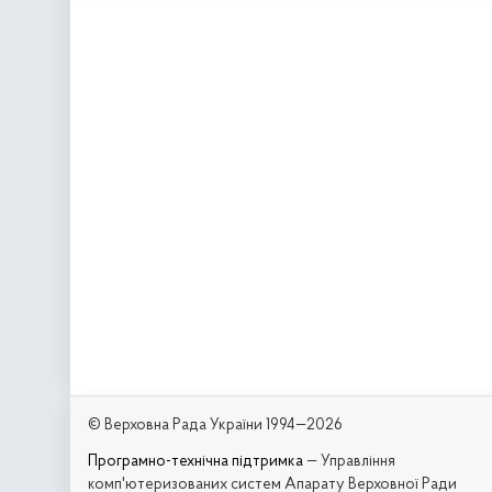
© Верховна Рада України 1994—2026
Програмно-технічна підтримка
— Управління
комп'ютеризованих систем Апарату Верховної Ради