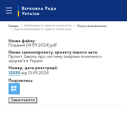
Законопроєкти, проєкти інших актів
Головна
Пошук за реквізитами
Картка законопроєкту, проєкту іншого акта
Назва файлу:
Подання (16.09.2024).pdf
Назва законопроєкту, проєкту іншого акта:
Проєкт Закону про систему охорони психічного
здоровʼя в Україні
Номер, дата реєстрації:
12030
від 13.09.2024
Поділитись:
Завантажити