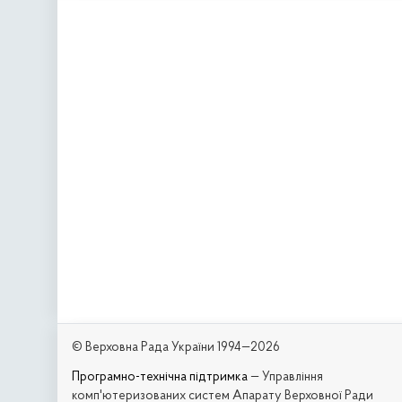
© Верховна Рада України 1994—2026
Програмно-технічна підтримка
— Управління
комп'ютеризованих систем Апарату Верховної Ради