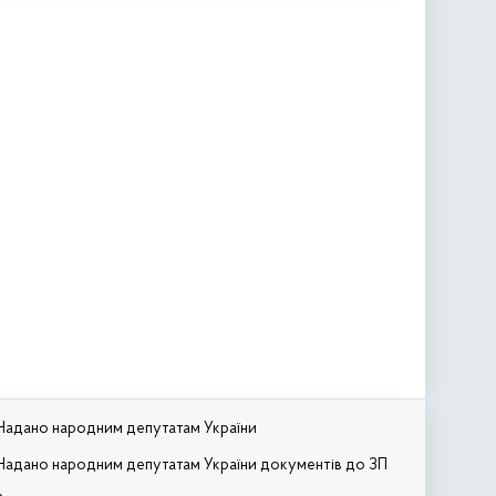
Надано народним депутатам України
Надано народним депутатам України документів до ЗП