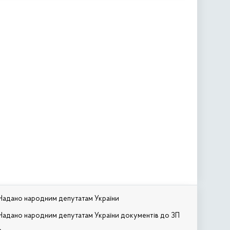
Надано народним депутатам України
Надано народним депутатам України документів до ЗП