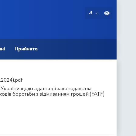
A
ні
Прийнято
.2024).pdf
 України щодо адаптації законодавства
ходів боротьби з відмиванням грошей (FATF)