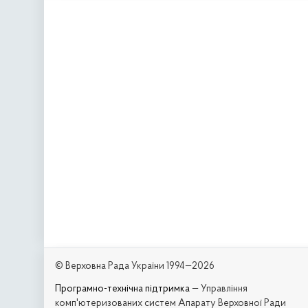
© Верховна Рада України 1994—2026
Програмно-технічна підтримка
— Управління
комп'ютеризованих систем Апарату Верховної Ради