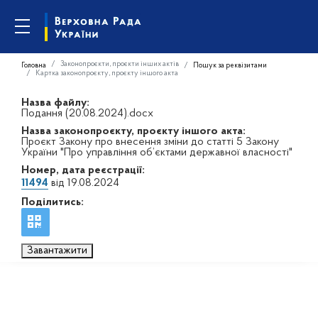
Законопроєкти, проєкти інших актів
Головна
Пошук за реквізитами
Картка законопроєкту, проєкту іншого акта
Назва файлу:
Подання (20.08.2024).docx
Назва законопроєкту, проєкту іншого акта:
Проєкт Закону про внесення зміни до статті 5 Закону
України "Про управління об’єктами державної власності"
Номер, дата реєстрації:
11494
від 19.08.2024
Поділитись:
Завантажити