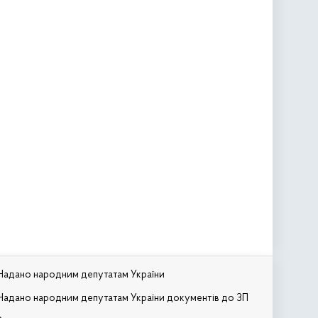
Надано народним депутатам України
Надано народним депутатам України документів до ЗП