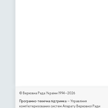
© Верховна Рада України 1994—2026
Програмно-технічна підтримка
— Управління
комп'ютеризованих систем Апарату Верховної Ради