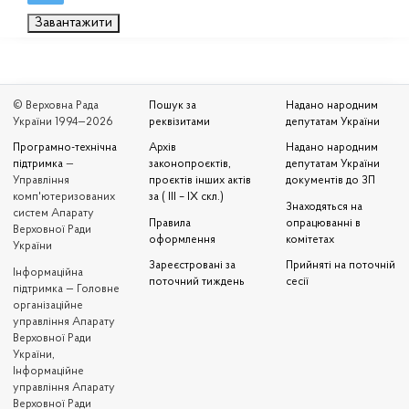
Завантажити
© Верховна Рада
Пошук за
Надано народним
України 1994—2026
реквізитами
депутатам України
Програмно-технічна
Архів
Надано народним
підтримка
—
законопроєктів,
депутатам України
Управління
проєктів інших актів
документів до ЗП
комп'ютеризованих
за ( III – IX скл.)
Знаходяться на
систем Апарату
Правила
опрацюванні в
Верховної Ради
оформлення
комітетах
України
Зареєстровані за
Прийняті на поточній
Iнформаційна
поточний тиждень
сесії
підтримка — Головне
організаційне
управління Апарату
Верховної Ради
України,
Інформаційне
управління Апарату
Верховної Ради