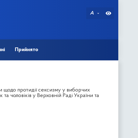
A
ні
Прийнято
и щодо протидії сексизму у виборчих
та чоловіків у Верховній Раді України та