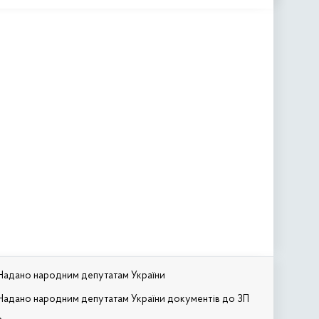
Надано народним депутатам України
Надано народним депутатам України документів до ЗП