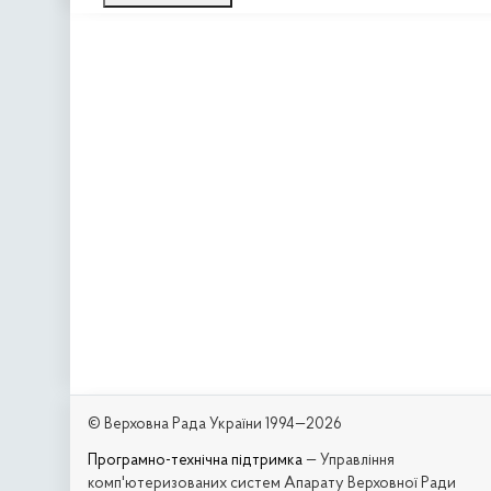
© Верховна Рада України 1994—2026
Програмно-технічна підтримка
— Управління
комп'ютеризованих систем Апарату Верховної Ради