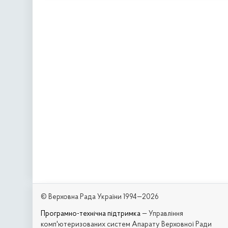
© Верховна Рада України 1994—2026
Програмно-технічна підтримка
— Управління
комп'ютеризованих систем Апарату Верховної Ради