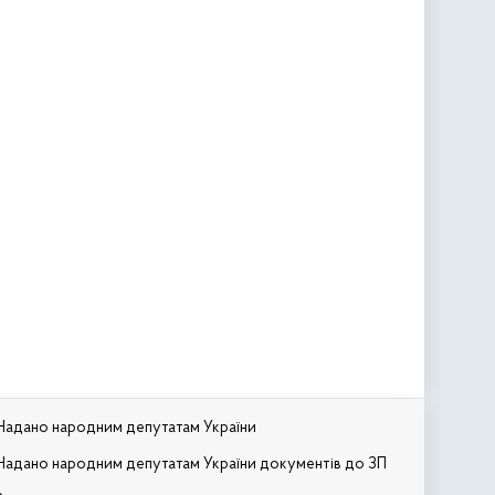
Надано народним депутатам України
Надано народним депутатам України документів до ЗП