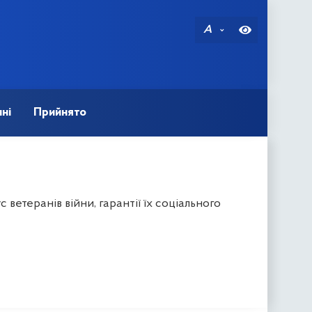
A
ні
Прийнято
ветеранів війни, гарантії їх соціального