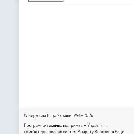
© Верховна Рада України 1994—2026
Програмно-технічна підтримка
— Управління
комп'ютеризованих систем Апарату Верховної Ради