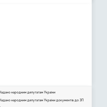
Надано народним депутатам України
Надано народним депутатам України документів до ЗП