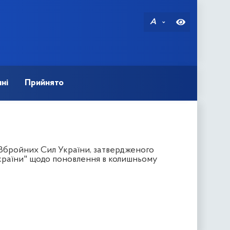
A
ні
Прийнято
Збройних Сил України, затвердженого
країни" щодо поновлення в колишньому