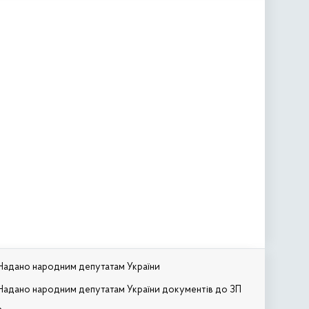
Надано народним депутатам України
Надано народним депутатам України документів до ЗП