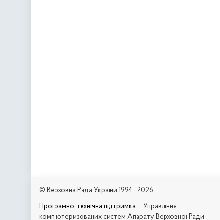
© Верховна Рада України 1994—2026
Програмно-технічна підтримка
— Управління
комп'ютеризованих систем Апарату Верховної Ради