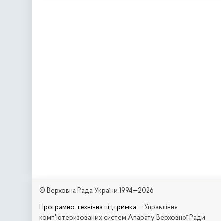
© Верховна Рада України 1994—2026
Програмно-технічна підтримка
— Управління
комп'ютеризованих систем Апарату Верховної Ради