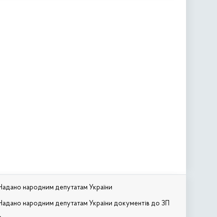
Надано народним депутатам України
Надано народним депутатам України документів до ЗП