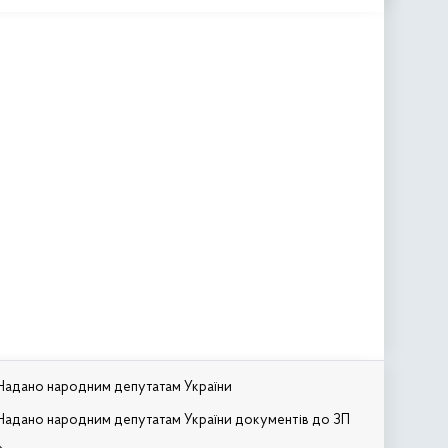
Надано народним депутатам України
Надано народним депутатам України документів до ЗП