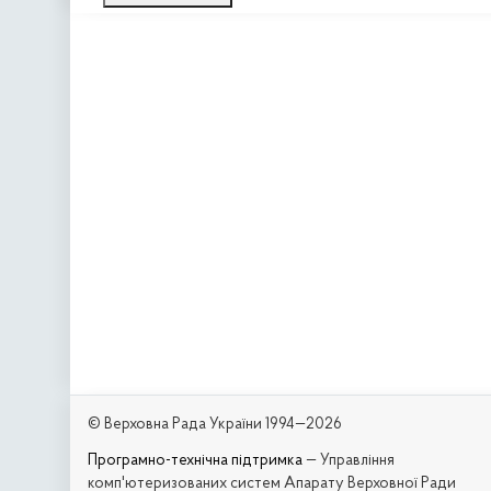
© Верховна Рада України 1994—2026
Програмно-технічна підтримка
— Управління
комп'ютеризованих систем Апарату Верховної Ради