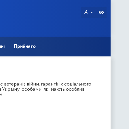
A
ні
Прийнято
ветеранів війни, гарантії їх соціального
 Україну, особами, які мають особливі
м