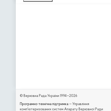
© Верховна Рада України 1994—2026
Програмно-технічна підтримка
— Управління
комп'ютеризованих систем Апарату Верховної Ради