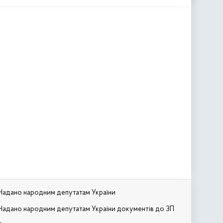
Надано народним депутатам України
Надано народним депутатам України документів до ЗП