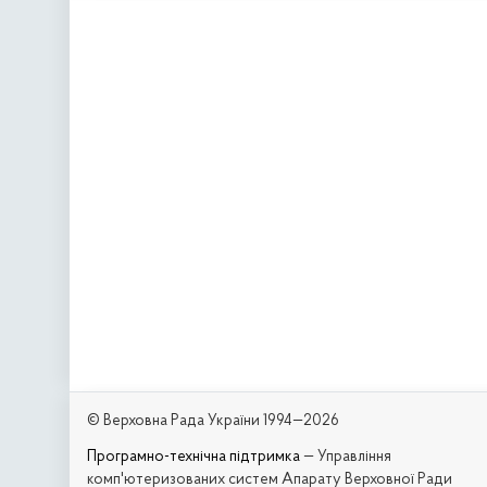
© Верховна Рада України 1994—2026
Програмно-технічна підтримка
— Управління
комп'ютеризованих систем Апарату Верховної Ради