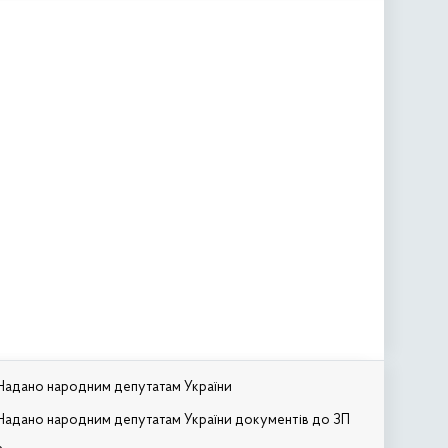
Надано народним депутатам України
Надано народним депутатам України документів до ЗП