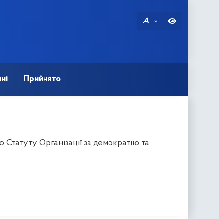
A
ні
Прийнято
 Статуту Організації за демократію та