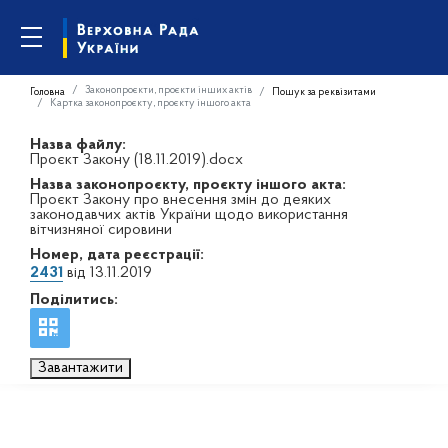
Законопроєкти, проєкти інших актів
Головна
Пошук за реквізитами
Картка законопроєкту, проєкту іншого акта
Назва файлу:
Проєкт Закону (18.11.2019).docx
Назва законопроєкту, проєкту іншого акта:
Проєкт Закону про внесення змін до деяких
законодавчих актів України щодо використання
вітчизняної сировини
Номер, дата реєстрації:
2431
від 13.11.2019
Поділитись:
Завантажити