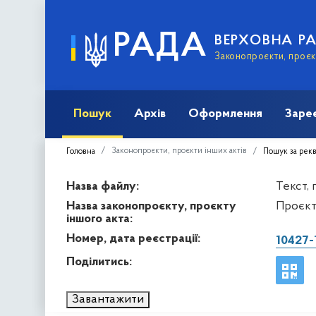
РАДА
ВЕРХОВНА Р
Законопроєкти, проєкт
Пошук
Архів
Оформлення
Заре
Законопроєкти, проєкти інших актів
Головна
Пошук за рек
Назва файлу:
Текст,
Назва законопроєкту, проєкту
Проєкт
іншого акта:
Номер, дата реєстрації:
10427-
Поділитись:
Завантажити