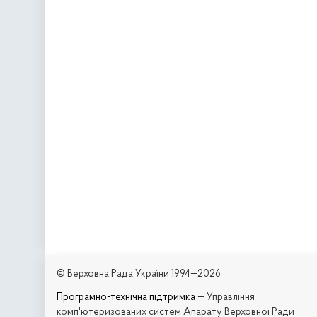
© Верховна Рада України 1994—2026
Програмно-технічна підтримка
— Управління
комп'ютеризованих систем Апарату Верховної Ради