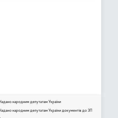
Надано народним депутатам України
Надано народним депутатам України документів до ЗП