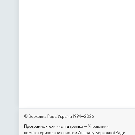
© Верховна Рада України 1994—2026
Програмно-технічна підтримка
— Управління
комп'ютеризованих систем Апарату Верховної Ради