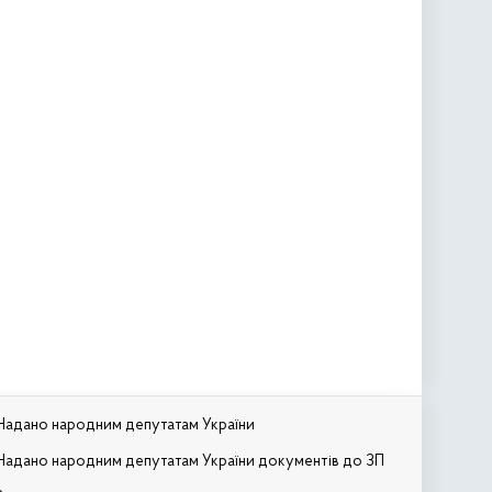
Надано народним депутатам України
Надано народним депутатам України документів до ЗП