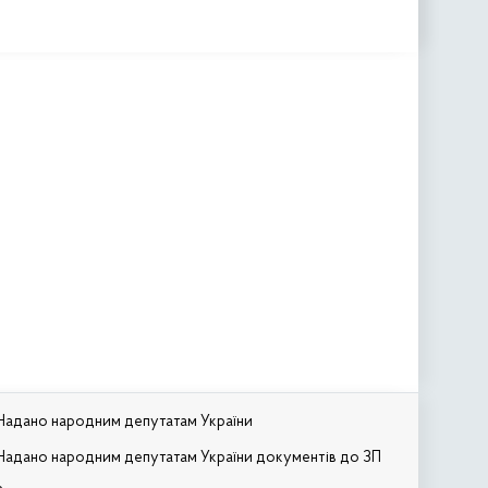
Надано народним депутатам України
Надано народним депутатам України документів до ЗП