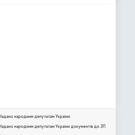
Надано народним депутатам України
Надано народним депутатам України документів до ЗП