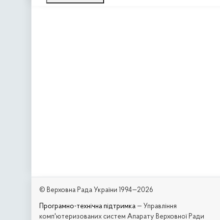
© Верховна Рада України 1994—2026
Програмно-технічна підтримка
— Управління
комп'ютеризованих систем Апарату Верховної Ради