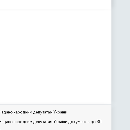
Надано народним депутатам України
Надано народним депутатам України документів до ЗП