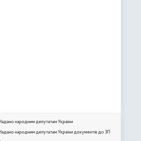
Надано народним депутатам України
Надано народним депутатам України документів до ЗП