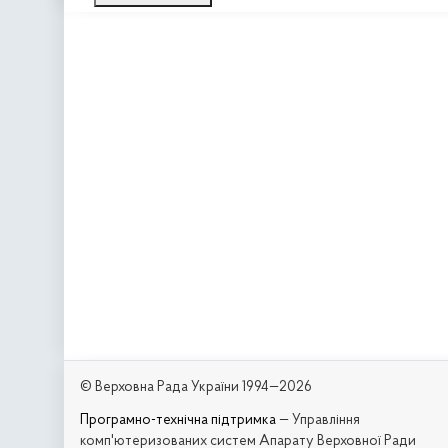
© Верховна Рада України 1994—2026
Програмно-технічна підтримка
— Управління
комп'ютеризованих систем Апарату Верховної Ради