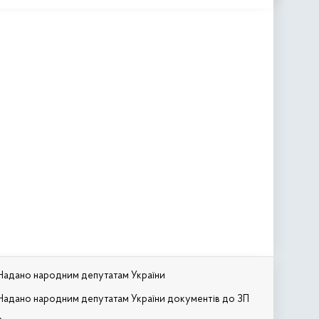
Надано народним депутатам України
Надано народним депутатам України документів до ЗП