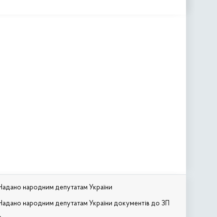
Надано народним депутатам України
Надано народним депутатам України документів до ЗП