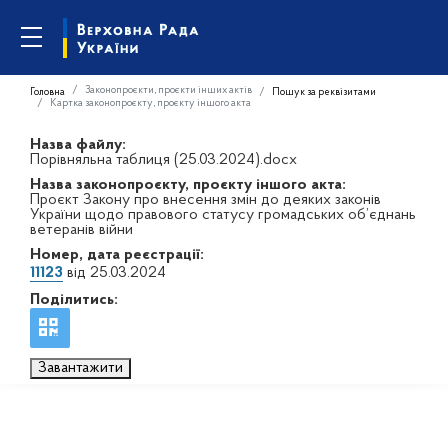
Законопроєкти, проєкти інших актів
Головна
Пошук за реквізитами
Картка законопроєкту, проєкту іншого акта
Назва файлу:
Порівняльна таблиця (25.03.2024).docx
Назва законопроєкту, проєкту іншого акта:
Проєкт Закону про внесення змін до деяких законів
України щодо правового статусу громадських об’єднань
ветеранів війни
Номер, дата реєстрації:
11123
від 25.03.2024
Поділитись:
Завантажити