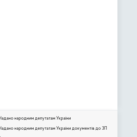
Надано народним депутатам України
Надано народним депутатам України документів до ЗП