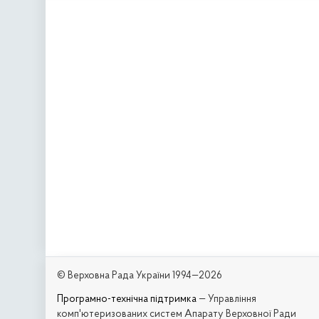
© Верховна Рада України 1994—2026
Програмно-технічна підтримка
— Управління
комп'ютеризованих систем Апарату Верховної Ради