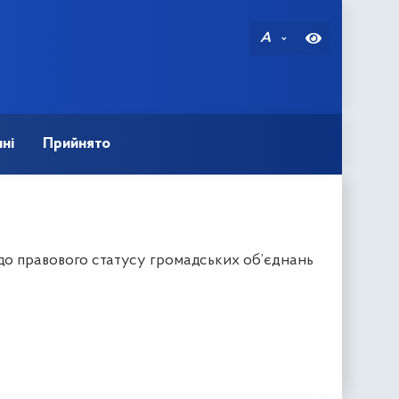
A
ні
Прийнято
до правового статусу громадських об’єднань