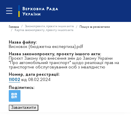
Законопроєкти, проєкти інших актів
Головна
Пошук за реквізитами
Картка законопроєкту, проєкту іншого акта
Назва файлу:
Висновок (бюджетна експертиза).pdf
Назва законопроєкту, проєкту іншого акта:
Проєкт Закону про внесення змін до Закону України
"Про автомобільний транспорт" щодо реалізації прав на
транспортне обслуговування осіб з інвалідністю
Номер, дата реєстрації:
11002
від 08.02.2024
Поділитись:
Завантажити