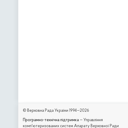
© Верховна Рада України 1994—2026
Програмно-технічна підтримка
— Управління
комп'ютеризованих систем Апарату Верховної Ради