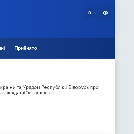
A
ні
Прийнято
країни та Урядом Республіки Білорусь про
ліквідації їх наслідків