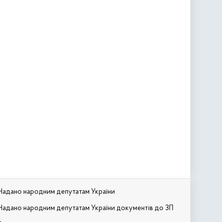
Надано народним депутатам України
Надано народним депутатам України документів до ЗП