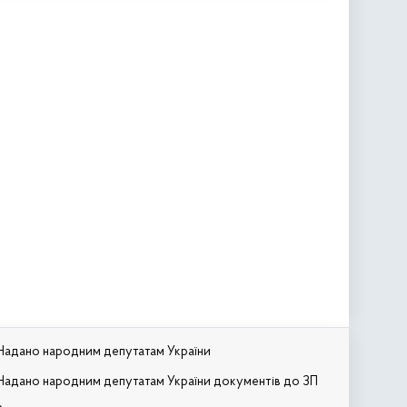
Надано народним депутатам України
Надано народним депутатам України документів до ЗП