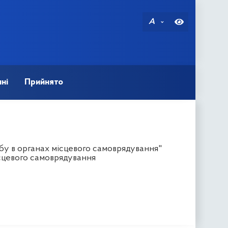
A
ні
Прийнято
бу в органах місцевого самоврядування"
ісцевого самоврядування