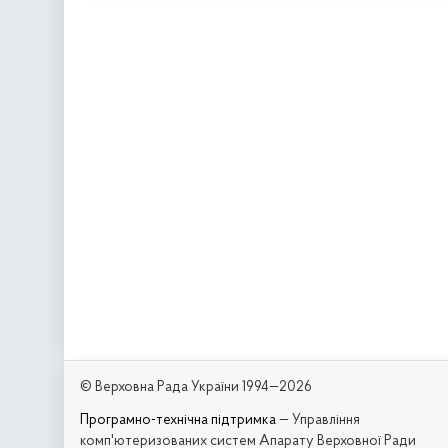
© Верховна Рада України 1994—2026
Програмно-технічна підтримка
— Управління
комп'ютеризованих систем Апарату Верховної Ради