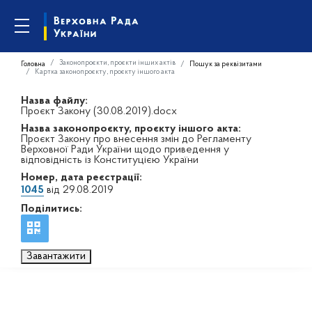
Законопроєкти, проєкти інших актів
Головна
Пошук за реквізитами
Картка законопроєкту, проєкту іншого акта
Назва файлу:
Проєкт Закону (30.08.2019).docx
Назва законопроєкту, проєкту іншого акта:
Проєкт Закону про внесення змін до Регламенту
Верховної Ради України щодо приведення у
відповідність із Конституцією України
Номер, дата реєстрації:
1045
від 29.08.2019
Поділитись:
Завантажити