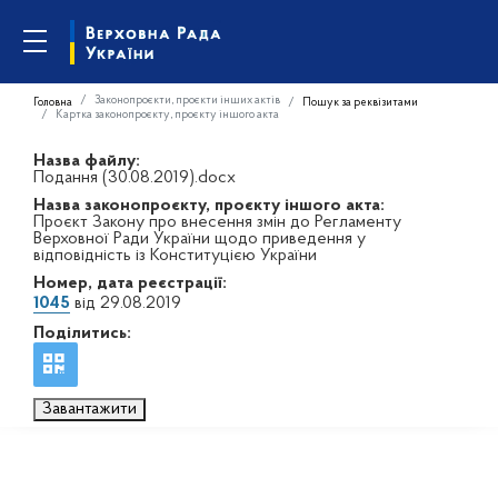
Законопроєкти, проєкти інших актів
Головна
Пошук за реквізитами
Картка законопроєкту, проєкту іншого акта
Назва файлу:
Подання (30.08.2019).docx
Назва законопроєкту, проєкту іншого акта:
Проєкт Закону про внесення змін до Регламенту
Верховної Ради України щодо приведення у
відповідність із Конституцією України
Номер, дата реєстрації:
1045
від 29.08.2019
Поділитись:
Завантажити