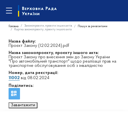
Законопроєкти, проєкти інших актів
Головна
Пошук за реквізитами
Картка законопроєкту, проєкту іншого акта
Назва файлу:
Проєкт Закону (12.02.2024).pdf
Назва законопроєкту, проєкту іншого акта:
Проєкт Закону про внесення змін до Закону України
"Про автомобільний транспорт" щодо реалізації прав на
транспортне обслуговування осіб з інвалідністю
Номер, дата реєстрації:
11002
від 08.02.2024
Поділитись:
Завантажити