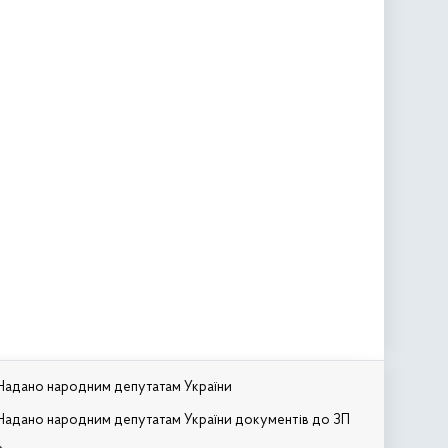
Надано народним депутатам України
Надано народним депутатам України документів до ЗП