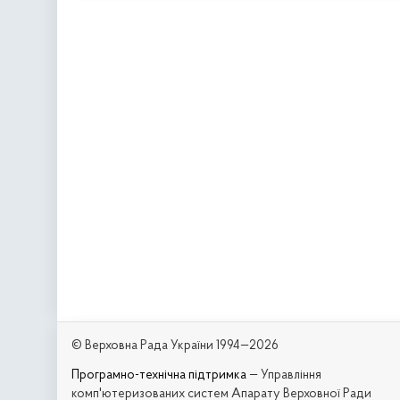
© Верховна Рада України 1994—2026
Програмно-технічна підтримка
— Управління
комп'ютеризованих систем Апарату Верховної Ради