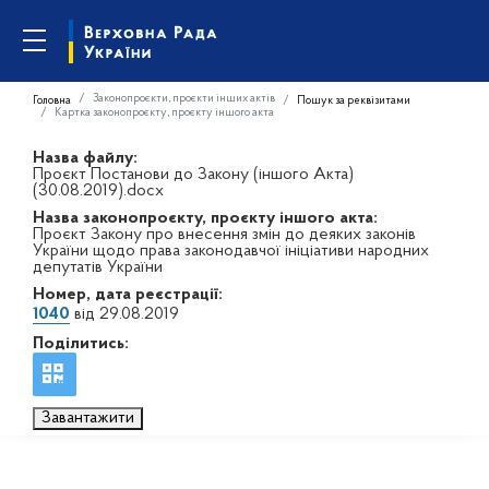
Законопроєкти, проєкти інших актів
Головна
Пошук за реквізитами
Картка законопроєкту, проєкту іншого акта
Назва файлу:
Проєкт Постанови до Закону (іншого Акта)
(30.08.2019).docx
Назва законопроєкту, проєкту іншого акта:
Проєкт Закону про внесення змін до деяких законів
України щодо права законодавчої ініціативи народних
депутатів України
Номер, дата реєстрації:
1040
від 29.08.2019
Поділитись:
Завантажити