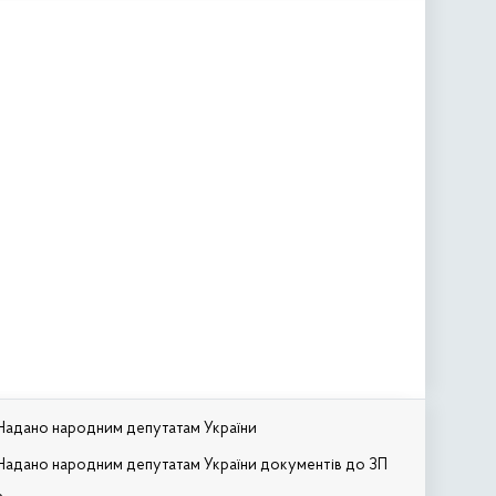
Надано народним депутатам України
Надано народним депутатам України документів до ЗП