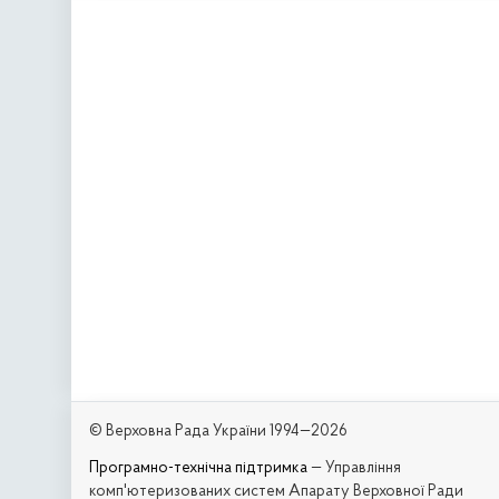
© Верховна Рада України 1994—2026
Програмно-технічна підтримка
— Управління
комп'ютеризованих систем Апарату Верховної Ради