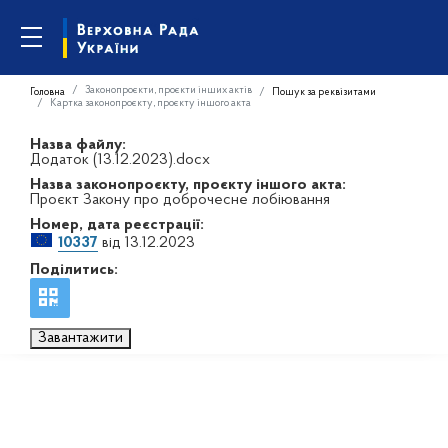
Законопроєкти, проєкти інших актів
Головна
Пошук за реквізитами
Картка законопроєкту, проєкту іншого акта
Назва файлу:
Додаток (13.12.2023).docx
Назва законопроєкту, проєкту іншого акта:
Проєкт Закону про доброчесне лобіювання
Номер, дата реєстрації:
10337
від 13.12.2023
Поділитись:
Завантажити