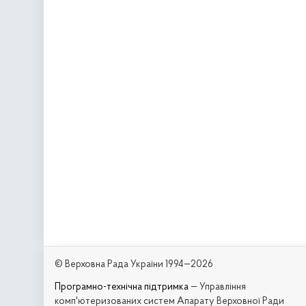
© Верховна Рада України 1994—2026
Програмно-технічна підтримка
— Управління
комп'ютеризованих систем Апарату Верховної Ради