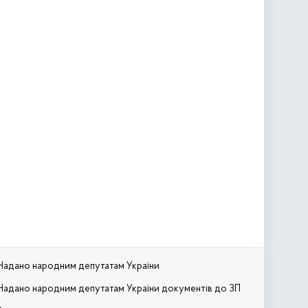
Надано народним депутатам України
Надано народним депутатам України документів до ЗП