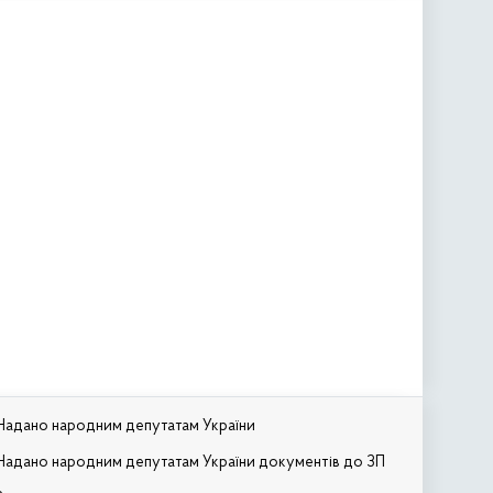
Надано народним депутатам України
Надано народним депутатам України документів до ЗП