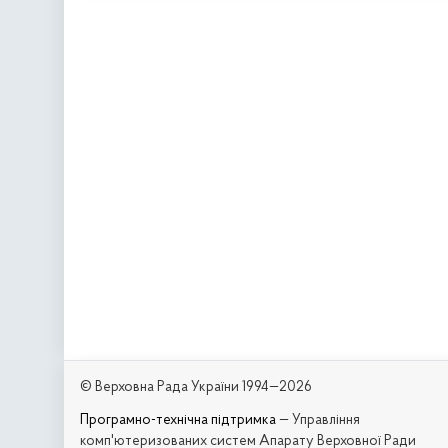
© Верховна Рада України 1994—2026
Програмно-технічна підтримка
— Управління
комп'ютеризованих систем Апарату Верховної Ради