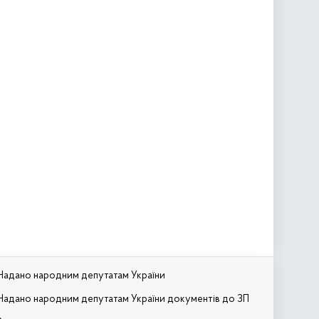
Надано народним депутатам України
Надано народним депутатам України документів до ЗП