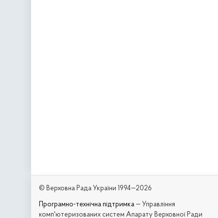
© Верховна Рада України 1994—2026
Програмно-технічна підтримка
— Управління
комп'ютеризованих систем Апарату Верховної Ради