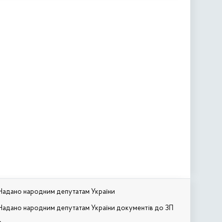
Надано народним депутатам України
Надано народним депутатам України документів до ЗП