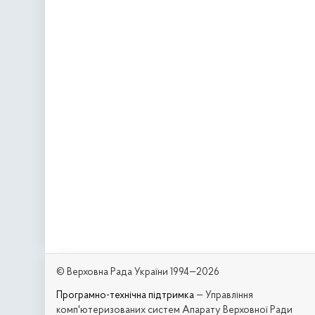
© Верховна Рада України 1994—2026
Програмно-технічна підтримка
— Управління
комп'ютеризованих систем Апарату Верховної Ради