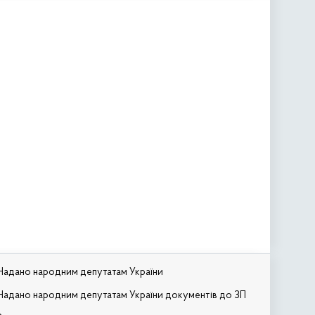
Надано народним депутатам України
Надано народним депутатам України документів до ЗП