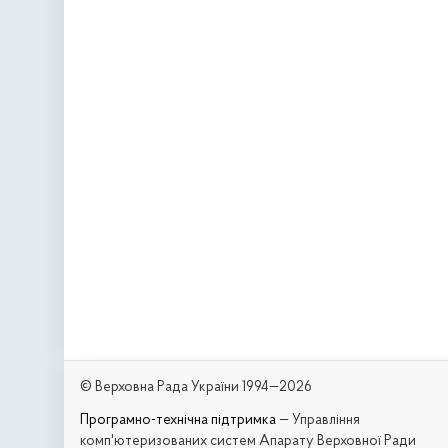
© Верховна Рада України 1994—2026
Програмно-технічна підтримка
— Управління
комп'ютеризованих систем Апарату Верховної Ради