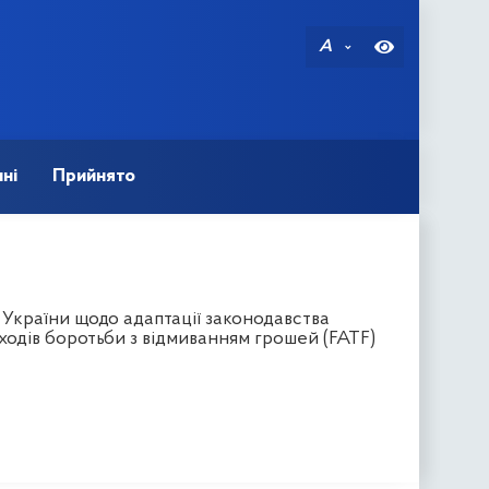
A
ні
Прийнято
 України щодо адаптації законодавства
ходів боротьби з відмиванням грошей (FATF)