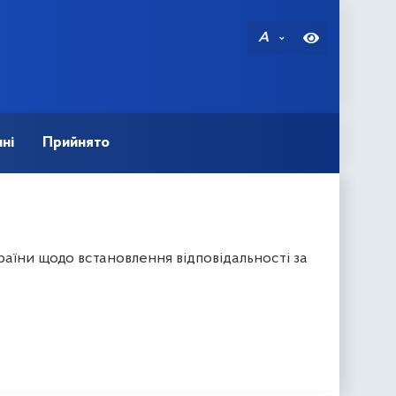
A
ні
Прийнято
аїни щодо встановлення відповідальності за