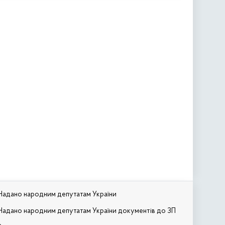
Надано народним депутатам України
Надано народним депутатам України документів до ЗП