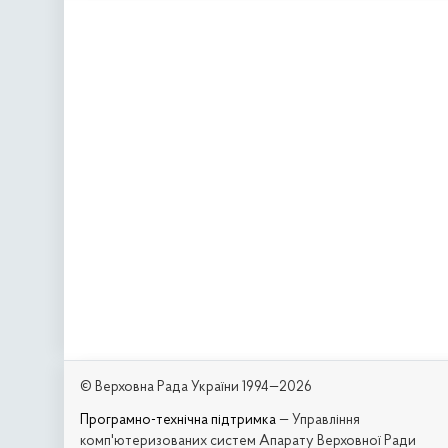
© Верховна Рада України 1994—2026
Програмно-технічна підтримка
— Управління
комп'ютеризованих систем Апарату Верховної Ради