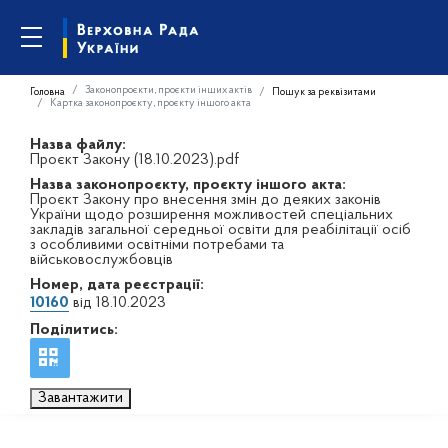
Законопроєкти, проєкти інших актів
Головна
Пошук за реквізитами
Картка законопроєкту, проєкту іншого акта
Назва файлу:
Проєкт Закону (18.10.2023).pdf
Назва законопроєкту, проєкту іншого акта:
Проєкт Закону про внесення змін до деяких законів
України щодо розширення можливостей спеціальних
закладів загальної середньої освіти для реабілітації осіб
з особливими освітніми потребами та
військовослужбовців
Номер, дата реєстрації:
10160
від 18.10.2023
Поділитись:
Завантажити