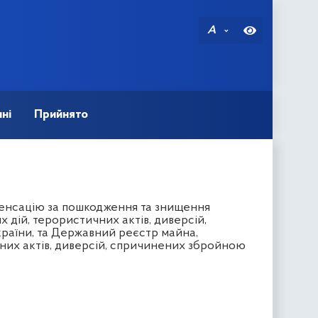
A
ні
Прийнято
пенсацію за пошкодження та знищення
 дій, терористичних актів, диверсій,
раїни, та Державний реєстр майна,
них актів, диверсій, спричинених збройною