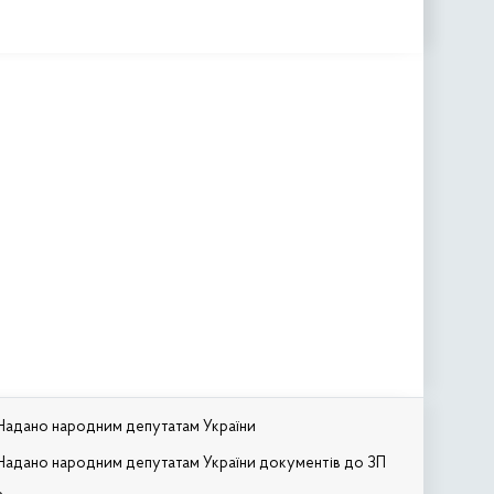
Надано народним депутатам України
Надано народним депутатам України документів до ЗП