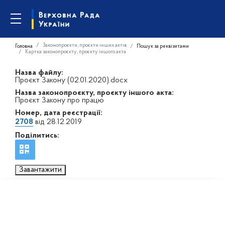
Законопроєкти, проєкти інших актів
Головна
Пошук за реквізитами
Картка законопроєкту, проєкту іншого акта
Назва файлу:
Проєкт Закону (02.01.2020).docx
Назва законопроєкту, проєкту іншого акта:
Проєкт Закону про працю
Номер, дата реєстрації:
2708
від 28.12.2019
Поділитись:
Завантажити