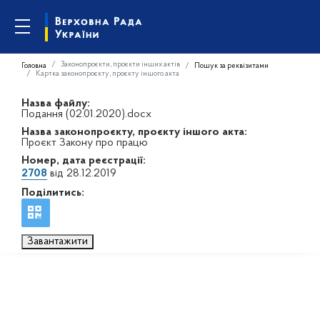
Законопроєкти, проєкти інших актів
Головна
Пошук за реквізитами
Картка законопроєкту, проєкту іншого акта
Назва файлу:
Подання (02.01.2020).docx
Назва законопроєкту, проєкту іншого акта:
Проєкт Закону про працю
Номер, дата реєстрації:
2708
від 28.12.2019
Поділитись:
Завантажити