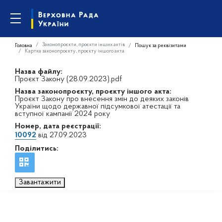
Законопроєкти, проєкти інших актів
Головна
Пошук за реквізитами
Картка законопроєкту, проєкту іншого акта
Назва файлу:
Проєкт Закону (28.09.2023).pdf
Назва законопроєкту, проєкту іншого акта:
Проєкт Закону про внесення змін до деяких законів
України щодо державної підсумкової атестації та
вступної кампанії 2024 року
Номер, дата реєстрації:
10092
від 27.09.2023
Поділитись:
Завантажити