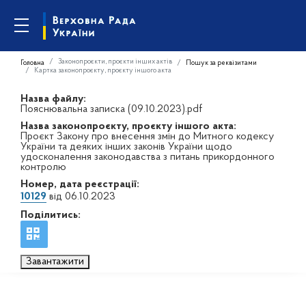
Законопроєкти, проєкти інших актів
Головна
Пошук за реквізитами
Картка законопроєкту, проєкту іншого акта
Назва файлу:
Пояснювальна записка (09.10.2023).pdf
Назва законопроєкту, проєкту іншого акта:
Проєкт Закону про внесення змін до Митного кодексу
України та деяких інших законів України щодо
удосконалення законодавства з питань прикордонного
контролю
Номер, дата реєстрації:
10129
від 06.10.2023
Поділитись:
Завантажити