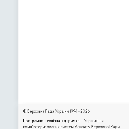
© Верховна Рада України 1994—2026
Програмно-технічна підтримка
— Управління
комп'ютеризованих систем Апарату Верховної Ради