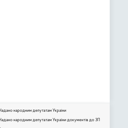
Надано народним депутатам України
Надано народним депутатам України документів до ЗП