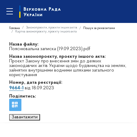
Законопроєкти, проєкти інших актів
Головна
Пошук за реквізитами
Картка законопроєкту, проєкту іншого акта
Назва файлу:
Пояснювальна записка (19.09.2023).pdf
Назва законопроєкту, проєкту іншого акта:
Проєкт Закону про внесення змін до деяких
законодавчих актів України щодо будівництва на землях,
зайнятих внутрішніми водними шляхами загального
користування
Номер, дата реєстрації:
9664-1
від 18.09.2023
Поділитись:
Завантажити